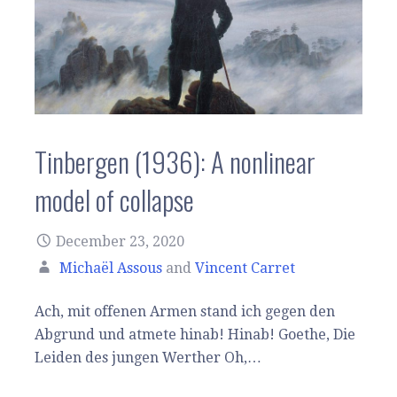
Tinbergen (1936): A nonlinear
model of collapse
December 23, 2020
Michaël Assous
and
Vincent Carret
Ach, mit offenen Armen stand ich gegen den
Abgrund und atmete hinab! Hinab! Goethe, Die
Leiden des jungen Werther Oh,…